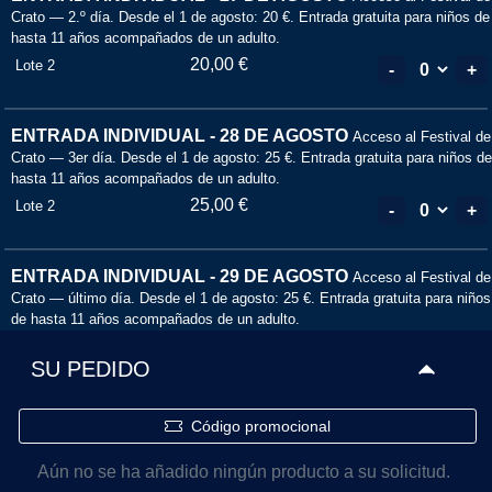
Crato — 2.º día. Desde el 1 de agosto: 20 €. Entrada gratuita para niños de
hasta 11 años acompañados de un adulto.
20,00 €
Lote 2
-
+
ENTRADA INDIVIDUAL - 28 DE AGOSTO
Acceso al Festival de
Crato — 3er día. Desde el 1 de agosto: 25 €. Entrada gratuita para niños de
hasta 11 años acompañados de un adulto.
25,00 €
Lote 2
-
+
ENTRADA INDIVIDUAL - 29 DE AGOSTO
Acceso al Festival de
Crato — último día. Desde el 1 de agosto: 25 €. Entrada gratuita para niños
de hasta 11 años acompañados de un adulto.
25,00 €
Lote 2
-
+
SU PEDIDO
Código promocional
Aún no se ha añadido ningún producto a su solicitud.