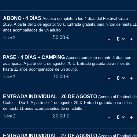
ABONO - 4 DÍAS
Acceso completo a los 4 días del Festival Crato
2026. A partir del 1 de agosto: 50 €. Entrada gratuita para niños de hasta 11
años acompañados de un adulto.
50,00 €
Lote 2
-
+
PASE - 4 DÍAS + CAMPING
Acceso completo durante 4 días con
acampada. A partir del 1 de agosto: 70 €. Entrada gratuita para niños de
hasta 11 años acompañados de un adulto.
70,00 €
Lote 2
-
+
ENTRADA INDIVIDUAL - 26 DE AGOSTO
Acceso al Festival de
Crato — Día 1. A partir del 1 de agosto: 20 €. Entrada gratuita para niños
de hasta 11 años acompañados de un adulto.
20,00 €
Lote 2
-
+
ENTRADA INDIVIDUAL - 27 DE AGOSTO
Acceso al Festival de