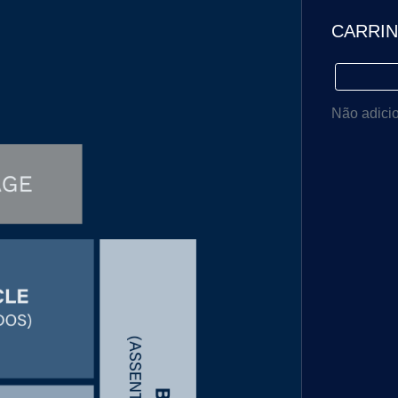
CARRI
Não adici