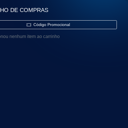
NHO DE COMPRAS
Código Promocional
onou nenhum item ao carrinho